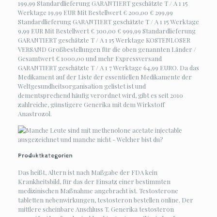
199,99 Standardlieferung GARANTIERT geschätzte T / A 1 15
Werktage 19,99 EUR Mit Bestellwert € 200,00 € 299,99
Standardlieferung GARANTIERT geschätzte T / A 1 15 Werktage
9,99 EUR Mit Bestellwert € 300,00 € 999,99 Standardlieferung
GARANTIERT geschätzte T / A 1 15 Werktage KOSTENLOSER
VERSAND Großbestellungen für die oben genannten Länder /
Gesamtwert € 1000,00 und mehr Expressversand
GARANTIERT geschätzte T / A 1 7 Werktage 64,99 EURO. Da das
Medikament auf der Liste der essentiellen Medikamente der
Weltgesundheitsorganisation gelistet ist und
dementsprechend häufig verordnet wird, gibt es seit 2010
zahlreiche, günstigere Generika mit dem Wirkstoff
Anastrozol.
Produktkategorien
Das heißt, Altern ist nach Maßgabe der FDA kein
Krankheitsbild, für das der Einsatz einer bestimmten
medizinischen Maßnahme angebracht ist. Testosterone
tabletten nebenwirkungen, testosteron bestellen online. Der
mittlere scheinbare Anschluss T. Generika testosteron