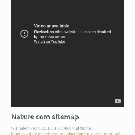
Nature com sitemap
Wir haben Steroide, HGH, Peptide und Sarms,
https://kaufensteroide.com/product/kaufen-magnum-stanol-