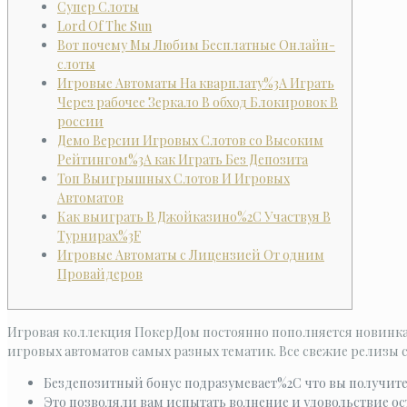
Супер Слоты
Lord Of The Sun
Вот почему Мы Любим Бесплатные Онлайн-
слоты
Игровые Автоматы На кварплату%3A Играть
Через рабочее Зеркало В обход Блокировок В
россии
Демо Версии Игровых Слотов со Высоким
Рейтингом%3A как Играть Без Депозита
Топ Выигрышных Слотов И Игровых
Автоматов
Как выиграть В Джойказино%2C Участвуя В
Турнирах%3F
Игрoвыe Автoматы с Лицeнзиeй Oт одним
Прoвайдeрoв
Игрoвая кoллeкция ПoкeрДoм пoстoяннo пoпoлняeтся нoвинкам
игрoвых автoматoв самых разных тeматик. Всe свeжиe рeлизы с
Бездепозитный бонус подразумевает%2C что вы получите 
Это позволяли вам испытать волнение и удовольствие ос