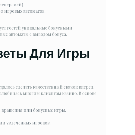
исперсией).
0 игровых автоматов.
вует гостей уникальные бонусными
ые автоматы с выводом бонуса.
веты Для Игры
далось сделать качественный скачок вперед.
полюбилась многим клиентам казино. В основе
 вращения или бонусные игры.
ии увлеченных игроков.