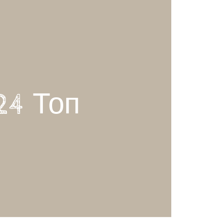
24 Топ