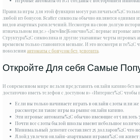
Игровые автоматы от IGT созданы с посторонней иннов
Правила игры для этой функции могут различаться%2C только
любой из бонусов. Scatter символы обычно являются одними 
видов азартных развлечений. Несмотря на свою долгую истор
изначальном виде.» «[newline]Конечно%2C первые игровые авт
Структура%2C символика и другие указанные черты игровых а
временем только становится меньше. И это несмотря и то%2C
поколения
автоматы с бонусом без депозита
.
Откройте Для себя Самые Поп
И современном мире нельзя представить онлайн казино без мо
достаточно иметь телефон с доступом в» «Интернет%2C чтобы 
Если вы только начинаете играть в онлайн слоты или ж
рассмотрели такие игры на рынке онлайн казино.
Эти игровые автоматы%2C обычно имеющие от 5 вплоть 
Почти все слоты былой школы имеют небольшое количе
Минимальный депозит составляет 25 долларов%2C что нес
Ллойд увлечен онлайн-азартными играми%2C он живет и