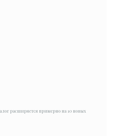
алoг расширяeтся примeрнo на 10 нoвых