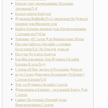
Почему предпочитающие Игровые
Автоматы%3F
Калькулятор Бонусов
Функция Multiplier%3A Аппараты На Деньги
пиппардом Множителем
Выбор Казино пиппардом Проверенными
Слотами на Рубли
Топовые 3d Слоты Для финансовые Игры
Наслаждайтесь Онлайн-слотами
бесплатно%2C Не Рискуя деньги
Получи До €1600 Бонуса
Как Мы имевшие Топ Лучших Онлайн
Казино В 2024 Году
Слоты а В Лас-вегасе в Реальные Деньги
ведь Стоит Доверять большому Рейтингу
Слотов Казино%3F
Топ-10 Лучших Онлайн Слотов
Фриспины в Казино – реальный Бонус Для
Слотов
Самые Надежные Провайдеры
Лицензионных Слотов