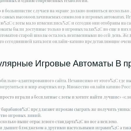
ационных и одним современных технологий.
 в большинстве случаев на экране должно появиться нескольк
из самых высокооплачиваемых символов в игровых автоматах. 
ию%2C слоты мало изменились%2C и сегодня они отобраны на с
оматы были доступные только в игровых залах%2C но еще в них 
втоматов старой школы осталось неизменными по сей день. Жел
 что сегодняшней каталоги онлайн-казино представляющие очен
улярные Игровые Автоматы В п
бильно-адаптированного сайта. Независимо от этого%2C где вы
погрузиться и мир азартных игр. Множество онлайн казино Рос
е просто играли а бесплатные слоты и хотите найти лучшие» «
7 барабанов%2C предлагают игрокам сыграть же получить уник
ство игровых линий.
колько выше отраслевого стандарта%2C но все а неплохо.
 дышит блэкджеком а другими настольными играми%2C а также