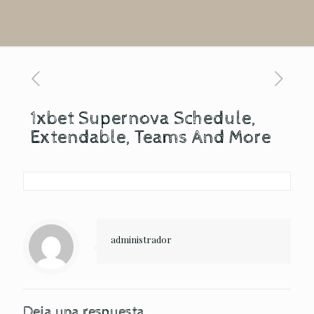
1xbet Supernova Schedule,
Extendable, Teams And More
administrador
Deja una respuesta