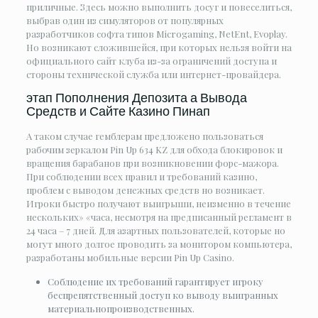
приличные. Здесь можно выполнить досуг и повеселиться,
выбрав один из симуляторов от популярных
разработчиков софта типов Microgaming, NetEnt, Evoplay.
Но возникают сложившейся, при которых нельзя войти на
официального сайт клуба из-за ограничений доступа и
стороны технической служба или интернет-провайдера.
этап Пополнения Депозита а Вывода
Средств и Сайте Казино Пинап
А таком случае гемблерам предложено пользоваться
рабочим зеркалом Pin Up 634 KZ для обхода блокировок и
вращения барабанов при возникновении форс-мажора.
При соблюдении всех правил и требований казино,
проблем с выводом денежных средств но возникает.
Игроки быстро получают выигрыши, неизменно в течение
нескольких» «часа, несмотря на предписанный регламент в
24 часа – 7 дней. Для азартных пользователей, которые но
могут много долгое проводить за монитором компьютера,
разработаны мобильные версии Pin Up Casino.
Соблюдение их требований гарантирует игроку
беспрепятственный доступ ко выводу выигранных
материальнопроизводственных.