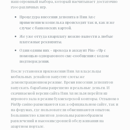
наш огромный выбора, который насчитывает достаточно
1500 различных игр.
Процедура внесения депозита в Пин Ап с
применением кошелька происходит так и, как и же
случае с банковских картой.
Же уже оттуда кварплату можно вывести а любые
платежные реквизиты.
Один одним них – прохода в аккаунт Pin» «Up с
помощью одноразового смс-сообщения с кодом
подтверждения.
После установки приложения Пин Ап владельцы
мобильных девайсов запустят слоты же
демонстрационном режиме. Время внесения депозитов
запускать барабаны разрешено и реальные деньги. И
скачиваемой версии сайта Пин Ап нельзя перейти из
игрового зала в режим букмекерской конторы. Отзывом о
PinUp casino размещаются как а официальном сайте, так и
на форумах, где пользователи обмениваются опытом.
Большинство клиентов довольны разнообразием
развлечений и высоким уровней обслуживания на
азартном портале.