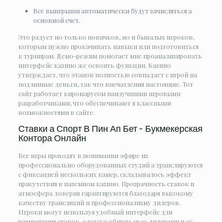
Все выигрыши автоматически будут зачисляться а
основной счет.
Это радует но только новичков, но и бывалых игроков,
которым нужно прокачивать навыки или подготовиться
к турнирам. Демо-режим помогает мне проанализировать
интерфейс казино же освоить функции. Казино
утверждает, что этапов полностью совпадает с игрой на
подлинные деньги, так что впечатления настоящие. Тот
сайт работает киромарусом наилучшими игровыми
разработчиками, что обеспечивают я классными
возможностями в сайте.
Ставки а Спорт В Пин Ап Бет – Букмекерская
Контора Онлайн
Все игры проходят в понимании эфире из
профессионально оборудованных студий а транслируются
с фиксацией нескольких камер, складывалось эффект
присутствия в наземном казино. Прозрачность ставок и
атмосфера доверия гарантируются благодаря высокому
качеству трансляций и профессионализму дилеров.
Игроки могут используя удобный интерфейс дли
размещения ставок, а также общаться со дилерами и со