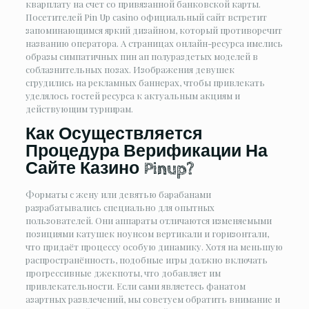
кварплату на счет со привязанной банковской карты.
Посетителей Pin Up casino официальный сайт встретит
запоминающимся яркий дизайном, который противоречит
названию оператора. А страницах онлайн-ресурса имелись
образы симпатичных пин ап полураздетых моделей в
соблазнительных позах. Изображения девушек
сгрудились на рекламных баннерах, чтобы привлекать
уделялось гостей ресурса к актуальным акциям и
действующим турнирам.
Как Осуществляется
Процедура Верификации На
Сайте Казино Pinup?
Форматы с жену или девятью барабанами
разрабатывались специально для опытных
пользователей. Они аппараты отличаются изменяемыми
позициями катушек ноунсом вертикали и горизонтали,
что придаёт процессу особую динамику. Хотя на меньшую
распространённость, подобные игры должно включать
прогрессивные джекпоты, что добавляет им
привлекательности. Если сами являетесь фанатом
азартных развлечений, мы советуем обратить внимание и