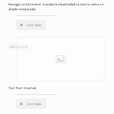
Navegar en betonwin: cuando la simplicidad se siente como un
aliado inesperado
Leer más
julio 10, 2026
Test Post Created
Leer más