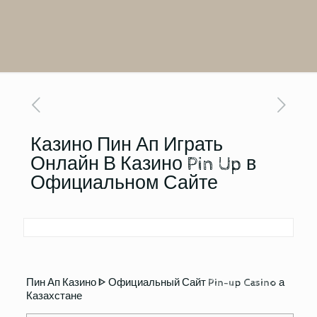
Казино Пин Ап Играть
Онлайн В Казино Pin Up в
Официальном Сайте
Пин Ап Казино ᐈ Официальный Сайт Pin-up Casino а
Казахстане