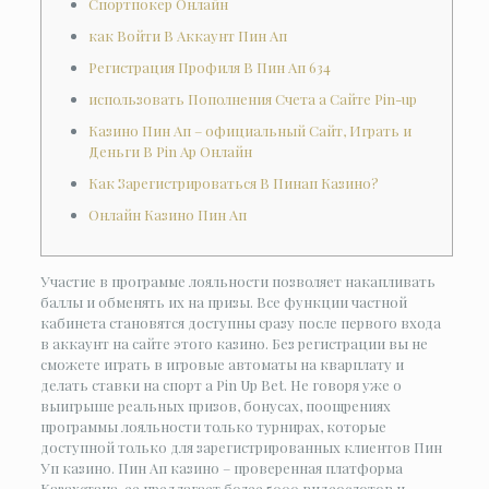
Спортпокер Онлайн
как Войти В Аккаунт Пин Ап
Регистрация Профиля В Пин Ап 634
использовать Пополнения Счета а Сайте Pin-up
Казино Пин Ап – официальный Сайт, Играть и
Деньги В Pin Ap Онлайн
Как Зарегистрироваться В Пинап Казино?
Онлайн Казино Пин Ап
Участие в программе лояльности позволяет накапливать
баллы и обменять их на призы. Все функции частной
кабинета становятся доступны сразу после первого входа
в аккаунт на сайте этого казино. Без регистрации вы не
сможете играть в игровые автоматы на кварплату и
делать ставки на спорт а Pin Up Bet. Не говоря уже о
выигрыше реальных призов, бонусах, поощрениях
программы лояльности только турнирах, которые
доступной только для зарегистрированных клиентов Пин
Уп казино. Пин Ап казино – проверенная платформа
Казахстана, ее предлагает более 5000 видеослотов и