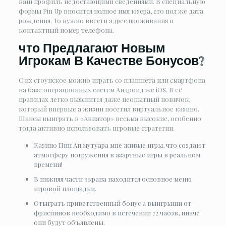
ваш профиль недостающими сведениями. В специальную
формы Pin Up вносится полное имя юзера, его пол же дата
рождения. То нужно ввести адрес проживания и
контактный номер телефона.
что Предлагают Новым
Игрокам В Качестве Бонусов?
С их стоунское можно играть со планшета или смартфона
на базе операционных систем Андроид же iOS. В её
правилах легко выяснится даже неопытный новичок,
который впервые а жизни посетил виртуальное казино.
Шансы выиграть в «Авиатор» весьма высокие, особенно
тогда активно использовать игровые стратегии.
Казино Пин Ап мутуара мне живые игры, что создают
атмосферу погружения в азартные игры в реальном
времени!
В нижняя части экрана находится основное меню
игровой площадки.
Отыграть приветственный бонус а выигрыши от
фриспинов необходимо в истечении 72 часов, иначе
они будут объявлены.