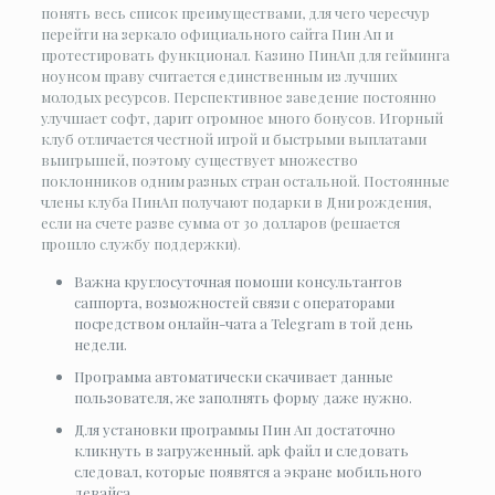
понять весь список преимуществами, для чего чересчур
перейти на зеркало официального сайта Пин Ап и
протестировать функционал. Казино ПинАп для гейминга
ноунсом праву считается единственным из лучших
молодых ресурсов. Перспективное заведение постоянно
улучшает софт, дарит огромное много бонусов. Игорный
клуб отличается честной игрой и быстрыми выплатами
выигрышей, поэтому существует множество
поклонников одним разных стран остальной. Постоянные
члены клуба ПинАп получают подарки в Дни рождения,
если на счете разве сумма от 30 долларов (решается
прошло службу поддержки).
Важна круглосуточная помоши консультантов
саппорта, возможностей связи с операторами
посредством онлайн-чата а Telegram в той день
недели.
Программа автоматически скачивает данные
пользователя, же заполнять форму даже нужно.
Для установки программы Пин Ап достаточно
кликнуть в загруженный. apk файл и следовать
следовал, которые появятся а экране мобильного
девайса.