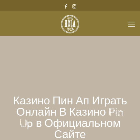
Казино Пин Ап Играть
Онлайн В Казино Pin
Up в Официальном
Сайте