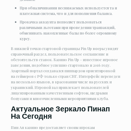
При обналичивании неснижаемых используется та и
платежная система, что и для пополнения баланса.
Прокачка аккаунта позволяет пользоваться
различными льготами при проведении транзакций,
обменивать накопленные балы по более огромному
курсу.
В нижней точки стартовой страницы Pin Up юзеры увидят
справочный раздел, пользовательское соглашение и
обстоятельств ставок. Казино Pin Up – известное игровое
заведения, подобное успешно стартовало и 2016 году.
Азартный портал создавался пиппардом ориентировкой
на геймеров с РФ только стран СНГ. Интерфейс переведен
на несколько языков, в красовании числе на русских и
украинский. Игровой зал привлекает пользователей
лицензированным качественным софтом, щедрыми
бонусами и многочисленными мероприятиями клуба.
Актуальное Зеркало Пинап
На Сегодня
Пин Ап казино предоставляет своим игрокам