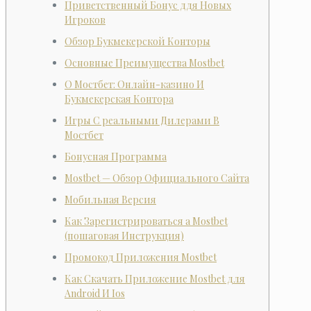
Приветственный Бонус ддя Новых
Игроков
Обзор Букмекерской Конторы
Основные Преимущества Mostbet
О Мостбет: Онлайн-казино И
Букмекерская Контора
Игры С реальными Дилерами В
Мостбет
Бонусная Программа
Mostbet — Обзор Официального Сайта
Мобильная Версия
Как Зарегистрироваться а Mostbet
(пошаговая Инструкция)
Промокод Приложения Mostbet
Как Скачать Приложение Mostbet для
Android И Ios