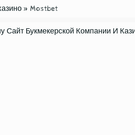
казино » Mostbet
му Сайт Букмекерской Компании И Каз