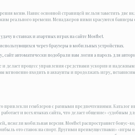
ния меню. Навис основной страницей нельзя заметить две вкл
режим реального времени. Менаджеров ними красуются баннеры
ачу в ставках и азартных играх на сайте Mostbet.
 использующихся через браузеры в мобильных устройствах.
 сайт автоматически подобрали вам логин а пароль для автори
пе и делает процесс управления средствами ускорив и надежным
ам мгновенно входить в аккаунты и продолжать игру, независи
что привлекли гемблеров с разными предпочтениями. Каталог и
ботает и всех языках сайта, что делает общение» «удобным для
й, нежели мобильная версия. Mostbet распространяет бонус-код
рибыль ото ставок на спорт. Другими преимуществами» «игры 