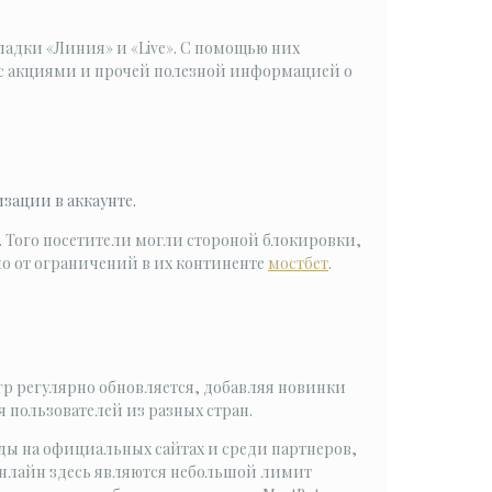
адки «Линия» и «Live». С помощью них
 с акциями и прочей полезной информацией о
зации в аккаунте.
. Того посетители могли стороной блокировки,
мо от ограничений в их континенте
мостбет
.
гр регулярно обновляется, добавляя новинки
 пользователей из разных стран.
ы на официальных сайтах и ​​среди партнеров,
онлайн здесь являются небольшой лимит