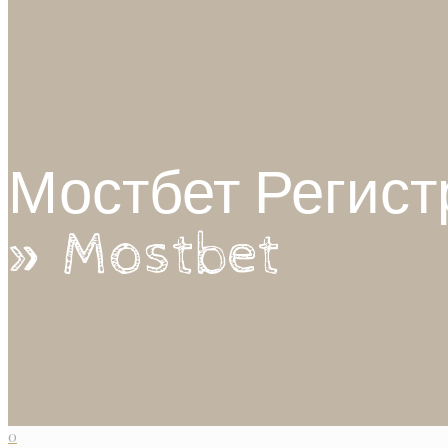
Мостбет Регист
» Mostbet
0