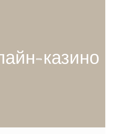
лайн-казино