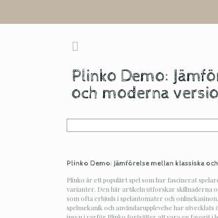
Plinko Demo: Jämför
och moderna versi
Plinko Demo: Jämförelse mellan klassiska oc
Plinko är ett populärt spel som har fascinerat spelare
varianter. Den här artikeln utforskar skillnaderna 
som ofta erbjuds i spelautomater och onlinekasinon
spelmekanik och användarupplevelse har utvecklats ö
insyn i varför Plinko fortsätter att vara en favorit i 