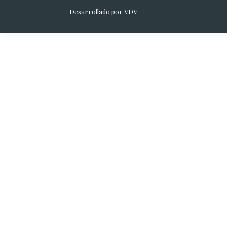
Desarrollado por
VDV