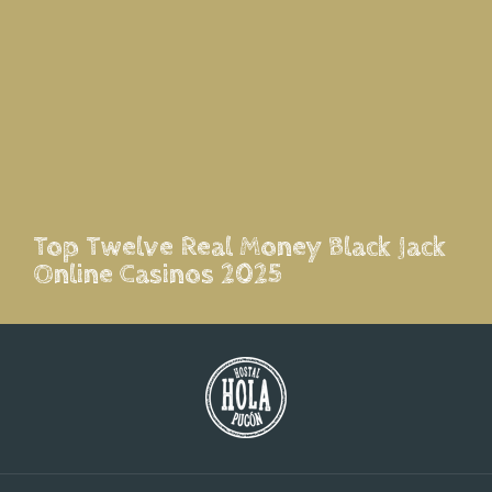
Top Twelve Real Money Black Jack
Online Casinos 2025