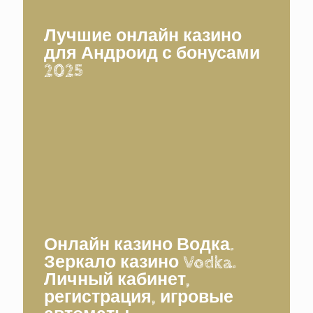
Лучшие онлайн казино
для Андроид с бонусами
2025
Онлайн казино Водка.
Зеркало казино Vodka.
Личный кабинет,
регистрация, игровые