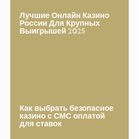
Лучшие Онлайн Казино
России Для Крупных
Выигрышей 2025
Как выбрать безопасное
казино с СМС оплатой
для ставок