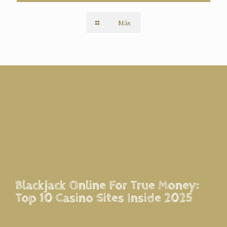
Más
Blackjack Online For True Money:
Top 10 Casino Sites Inside 2025