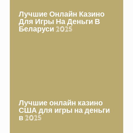
Лучшие Онлайн Казино
Для Игры На Деньги В
Беларуси 2025
Лучшие онлайн казино
США для игры на деньги
в 2025