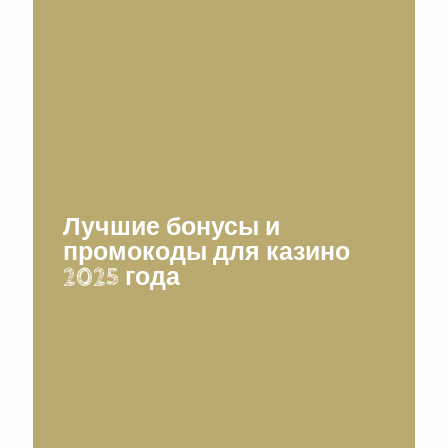
Лучшие бонусы и
промокоды для казино
2025 года