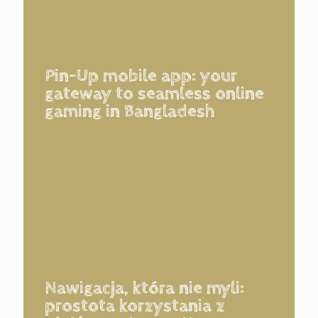
Pin-Up mobile app: your
gateway to seamless online
gaming in Bangladesh
Nawigacja, która nie myli:
prostota korzystania z