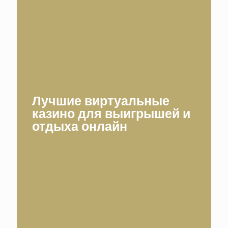
Лучшие виртуальные
казино для выигрышей и
отдыха онлайн