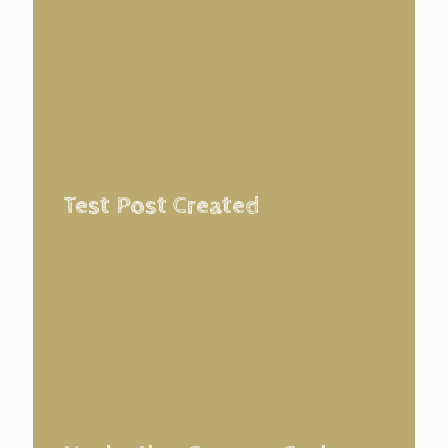
Test Post Created