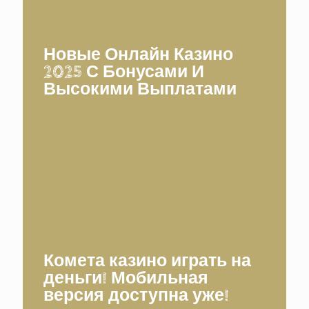
Новые Онлайн Казино
2025 С Бонусами И
Высокими Выплатами
Комета казино играть на
деньги! Мобильная
версия доступна уже!