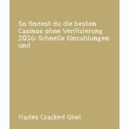
So findest du die besten
Casinos ohne Verifizierung
2026: Schnelle Einzahlungen
und
Hades Cracked Qiwi