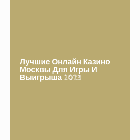
Лучшие Онлайн Казино
Москвы Для Игры И
Выигрыша 2023