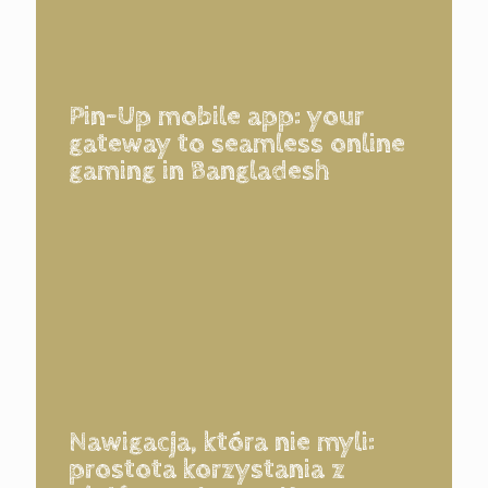
Pin-Up mobile app: your
gateway to seamless online
gaming in Bangladesh
Nawigacja, która nie myli:
prostota korzystania z