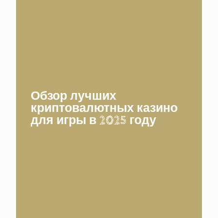
Обзор лучших
криптовалютных казино
для игры в 2025 году