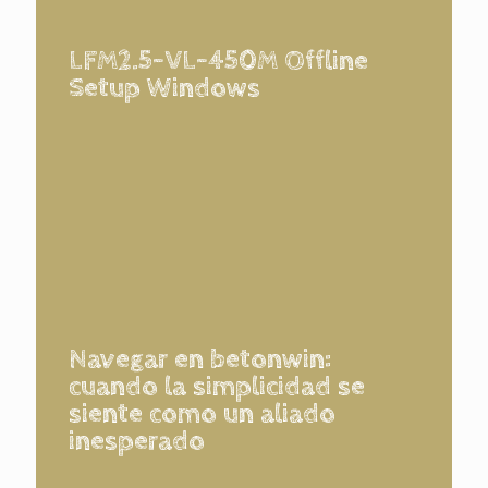
LFM2.5-VL-450M Offline
Setup Windows
Navegar en betonwin:
cuando la simplicidad se
siente como un aliado
inesperado