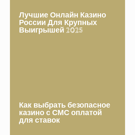
Лучшие Онлайн Казино
России Для Крупных
Выигрышей 2025
Как выбрать безопасное
казино с СМС оплатой
для ставок