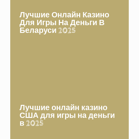
Лучшие Онлайн Казино
Для Игры На Деньги В
Беларуси 2025
Лучшие онлайн казино
США для игры на деньги
в 2025