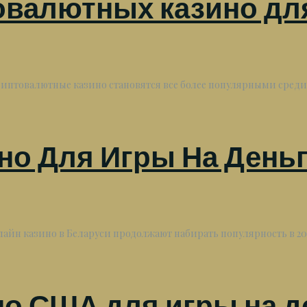
валютных казино для
иптовалютные казино становятся все более популярными среди 
но Для Игры На Деньг
лайн казино в Беларуси продолжают набирать популярность в 20