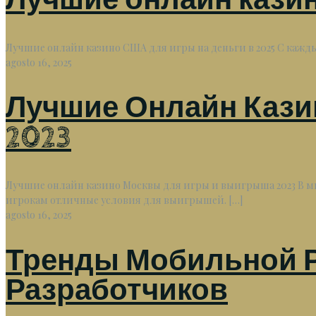
Лучшие онлайн казин
Лучшие онлайн казино США для игры на деньги в 2025 С каждым
agosto 16, 2025
Лучшие Онлайн Каз
2023
Лучшие онлайн казино Москвы для игры и выигрыша 2023 В м
игрокам отличные условия для выигрышей.
[…]
agosto 16, 2025
Тренды Мобильной Ра
Разработчиков