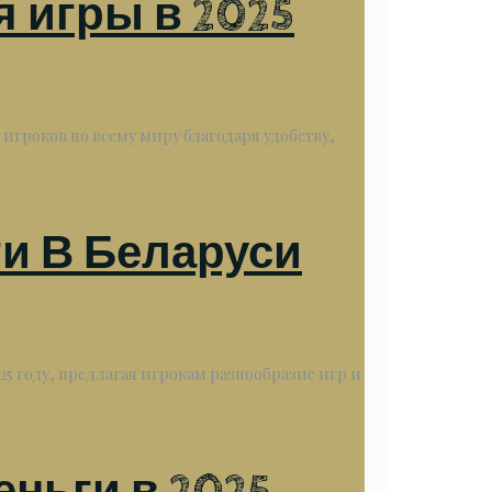
 игры в 2025
игроков по всему миру благодаря удобству,
и В Беларуси
25 году, предлагая игрокам разнообразие игр и