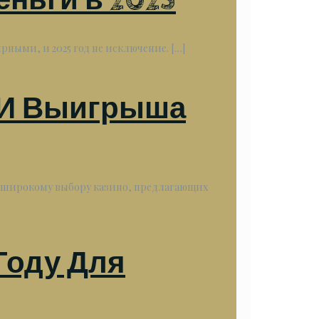
ньги в 2025
рными, и 2025 год не исключение.
[…]
 И Выигрыша
я широкому выбору казино, предлагающих
Году Для