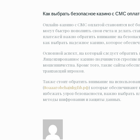
Как выбрать безопасное казино с СМС оплат
Онлайн-казино с СМС оплатой становятся всё бо
могут быстро пополнять свои счета и делать ст
платежей важно обратить внимание на безопасно
как выбрать надежное казино, которое обеспе
Основной аспект, на который следует обратить 
Лицензированное казино подчиняется строгим п
мошенничества. Кроме того, такие сайты обес
транзакций игроков.
Также стоит обратить внимание на использован
(
80aaar0behajnhgf1b.рф
) которые обеспечивают
избежать угроз безопасности, важно выбрать п
методы шифрования и защиты данных.