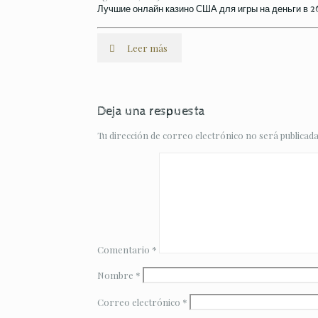
Лучшие онлайн казино США для игры на деньги в 
Leer más
Deja una respuesta
Tu dirección de correo electrónico no será publicada
Comentario
*
Nombre
*
Correo electrónico
*