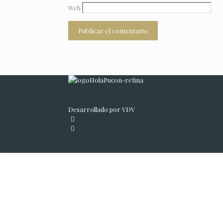
Web
Desarrollado por
VDV