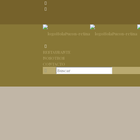
RESTAURANTE
NOSOTROS
CONTACTO