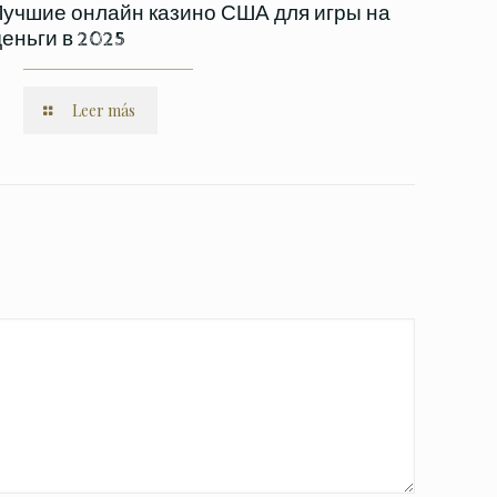
Лучшие онлайн казино США для игры на
деньги в 2025
Leer más