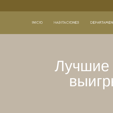
INICIO
HABITACIONES
DEPARTAME
Лучшие 
выигр