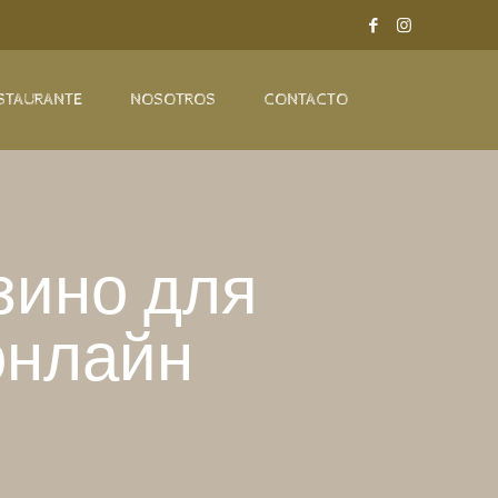
STAURANTE
NOSOTROS
CONTACTO
зино для
онлайн