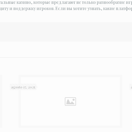
альные казино, которые предлагают не только разнообразие иг
ащиту и поддержку игроков. Если вы хотите узнать, какие плат
agosto 17, 2025