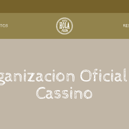
NTOS
RE
ganizacion Oficia
Cassino