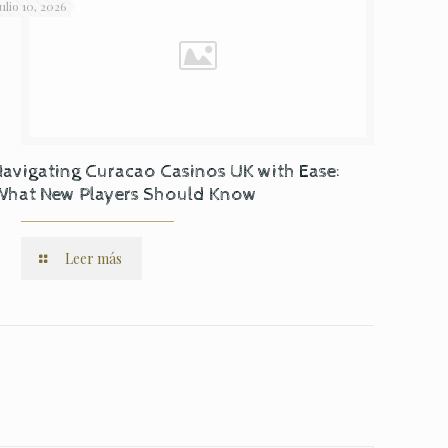
julio 10, 2026
Navigating Curacao Casinos UK with Ease:
What New Players Should Know
Leer más