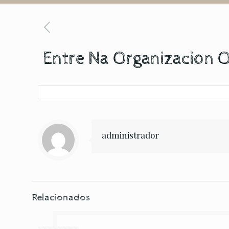
Entre Na Organizacion O
administrador
Relacionados