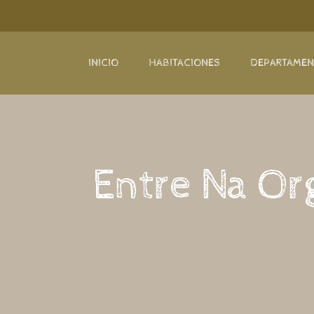
INICIO
HABITACIONES
DEPARTAME
Entre Na Or